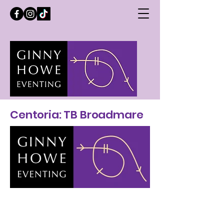
Centoria: TB Broadmare